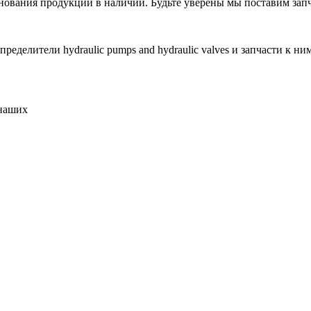
нования продукции в наличии. Будьте уверены мы поставим запч
делители hydraulic pumps and hydraulic valves и запчасти к ни
 наших