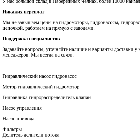
У нас большой склад в Набережных Челнах, более 10000 наиме
Никаких переплат
Мы не завышаем цены на гидромоторы, гидронасосы, гидрораспре
цепочкой, работаем на прямую с заводами.
Поддержка специалистов
Задавайте вопросы, уточняйте наличие и варианты доставки у
менеджеров. Мы всегда на связи.
Гидравлический насос гидронасос
Мотор гидравлический гидромотор
Гидравлика гидрораспределитель клапан
Насос управления
Насос привода
Фильтры
Делитель делители потока