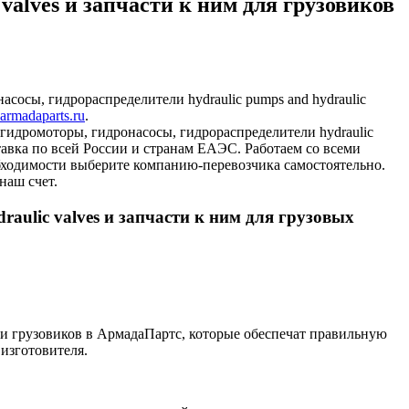
valves и запчасти к ним для грузовиков
осы, гидрораспределители hydraulic pumps and hydraulic
armadaparts.ru
.
 гидромоторы, гидронасосы, гидрораспределители hydraulic
ставка по всей России и странам ЕАЭС. Работаем со всеми
ходимости выберите компанию-перевозчика самостоятельно.
наш счет.
aulic valves и запчасти к ним для грузовых
и и грузовиков в АрмадаПартс, которые обеспечат правильную
 изготовителя.