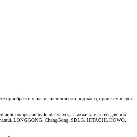
е приобрести у нас из наличия или под заказ, привезем в срок
ic pumps and hydraulic valves, а также запчастей для них.
, Shantui, LONGGONG, ChengGong, SDLG, HITACHI, HOWO,