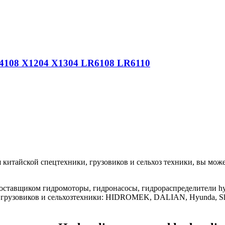
4108 X1204 X1304 LR6108 LR6110
китайской спецтехники, грузовиков и сельхоз техники, вы может
авщиком гидромоторы, гидронасосы, гидрораспределители hydraul
и, грузовиков и сельхозтехники: HIDROMEK, DALIAN, Hyunda