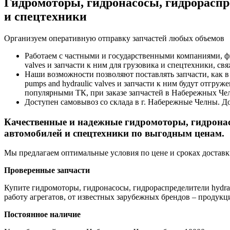
Гидромоторы, гидронасосы, гидрораспред
и спецтехники
Организуем оперативную отправку запчастей любых объемов
Работаем с частными и государственными компаниями, фи
valves и запчасти к ним для грузовика и спецтехники, с
Наши возможности позволяют поставлять запчасти, как в 
pumps and hydraulic valves и запчасти к ним будут отгру
популярными ТК, при заказе запчастей в Набережных Ч
Доступен самовывоз со склада в г. Набережные Челны. До
Качественные и надежные гидромоторы, гидронасо
автомобилей и спецтехники по выгодным ценам.
Мы предлагаем оптимальные условия по цене и сроках доставки
Проверенные запчасти
Купите гидромоторы, гидронасосы, гидрораспределители hydraul
работу агрегатов, от известных зарубежных брендов – продукци
Постоянное наличие