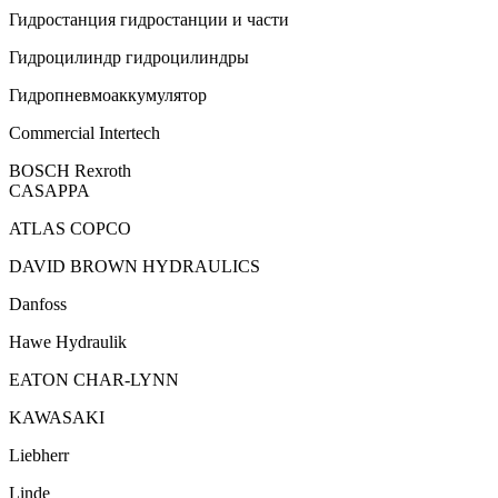
Гидростанция гидростанции и части
Гидроцилиндр гидроцилиндры
Гидропневмоаккумулятор
Commercial Intertech
BOSCH Rexroth
CASAPPA
ATLAS COPCO
DAVID BROWN HYDRAULICS
Danfoss
Hawe Hydraulik
EATON CHAR-LYNN
KAWASAKI
Liebherr
Linde