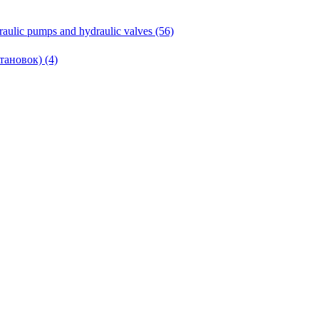
ic pumps and hydraulic valves (56)
ановок) (4)