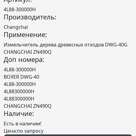
4L88-300000H
Производитель:
Changchai
Применение:
Измельчитель дерева древесных отходов DWG-40G
CHANGCHAI ZN490Q
Доп номера:
4L88-300000H
BOXER DWG-40
4L88-300000Н
4L88300000Н
4L88300000H
CHANGCHAI ZN490Q
Наличие:
Есть в наличии!
Цена:
по запросу