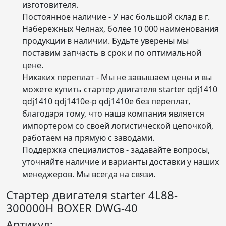
изготовителя.
Постоянное наличие - У нас большой склад в г.
Набережных Челнах, более 10 000 наименования
продукции в наличии. Будьте уверены мы
поставим запчасть в срок и по оптимальной
цене.
Никаких переплат - Мы не завышаем цены и вы
можете купить стартер двигателя starter qdj1410
qdj1410 qdj1410e-p qdj1410e без переплат,
благодаря тому, что наша компания является
импортером со своей логистической цепочкой,
работаем на прямую с заводами.
Поддержка специалистов - задавайте вопросы,
уточняйте наличие и варианты доставки у наших
менеджеров. Мы всегда на связи.
Стартер двигателя starter 4L88-
300000H BOXER DWG-40
Артикул: