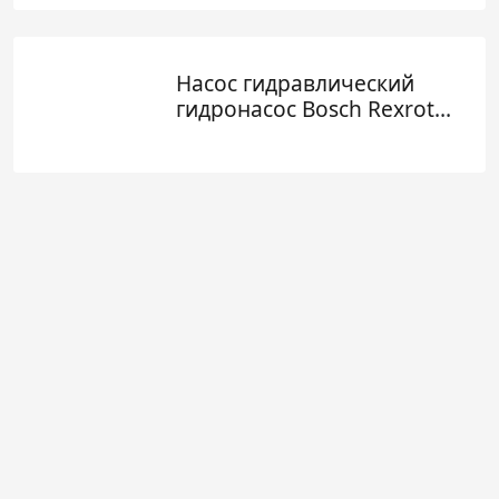
Насос гидравлический
гидронасос Bosch Rexroth
0510625395 1515800013