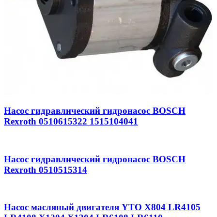
Насос гидравлический гидронасос BOSCH
Rexroth 0510615322 1515104041
Насос гидравлический гидронасос BOSCH
Rexroth 0510515314
Насос масляный двигателя YTO X804 LR4105