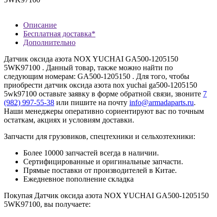
Описание
Бесплатная доставка*
Дополнительно
Датчик оксида азота NOX YUCHAI GA500-1205150
5WK97100 . Данный товар, также можно найти по
следующим номерам: GA500-1205150 . Для того, чтобы
приобрести датчик оксида азота nox yuchai ga500-1205150
5wk97100 оставьте заявку в форме обратной связи, звоните
7
(982) 997-55-38
или пишите на почту
info@armadaparts.ru
.
Наши менеджеры оперативно сориентируют вас по точным
остаткам, акциях и условиям доставки.
Запчасти для грузовиков, спецтехники и сельхозтехники:
Более 10000 запчастей всегда в наличии.
Сертифицированные и оригинальные запчасти.
Прямые поставки от производителей в Китае.
Ежедневное пополнение складка
Покупая Датчик оксида азота NOX YUCHAI GA500-1205150
5WK97100, вы получаете: