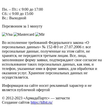
7 (982) 997-55-38
Пн. – Пт.: с 9:00 до 17:00
Сб.: с 9:00 до 15:00
Вс.: Выходной
Перезвоним за 1 минуту
Во исполнение требований Федерального закона «О
персональных данных» № 152-ФЗ от 27.07.2006 г. все
персональные данные, полученные на этом сайте, не
хранятся, не передаются третьим лицам. Все, лица,
заполнившие форму заявки, подтверждают свое согласие на
использование таких персональных данных, как имя, и
телефон, указанные ими в форме заявки, для обработки и
оказания услуг. Хранение персональных данных не
осуществляется.
Информация на сайте носит рекламный характер и не
является публичной офертой
© 2012-2023 «АрмадаПартс» — запчасти
Создание сайтов
https://ldbit.ru/