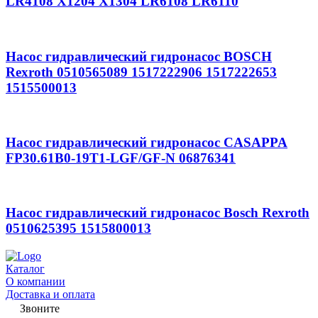
LR4108 X1204 X1304 LR6108 LR6110
Насос гидравлический гидронасос BOSCH
Rexroth 0510565089 1517222906 1517222653
1515500013
Насос гидравлический гидронасос CASAPPA
FP30.61B0-19T1-LGF/GF-N 06876341
Насос гидравлический гидронасос Bosch Rexroth
0510625395 1515800013
Каталог
О компании
Доставка и оплата
Звоните