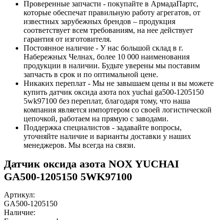
Проверенные запчасти - покупайте в АрмадаПартс,
которые обеспечат правильную работу агрегатов, от
известных зарубежных брендов – продукция
соответствует всем требованиям, на нее действует
гарантия от изготовителя.
Постоянное наличие - У нас большой склад в г.
Набережных Челнах, более 10 000 наименования
продукции в наличии. Будьте уверены мы поставим
запчасть в срок и по оптимальной цене.
Никаких переплат - Мы не завышаем цены и вы можете
купить датчик оксида азота nox yuchai ga500-1205150
5wk97100 без переплат, благодаря тому, что наша
компания является импортером со своей логистической
цепочкой, работаем на прямую с заводами.
Поддержка специалистов - задавайте вопросы,
уточняйте наличие и варианты доставки у наших
менеджеров. Мы всегда на связи.
Датчик оксида азота NOX YUCHAI
GA500-1205150 5WK97100
Артикул:
GA500-1205150
Наличие: