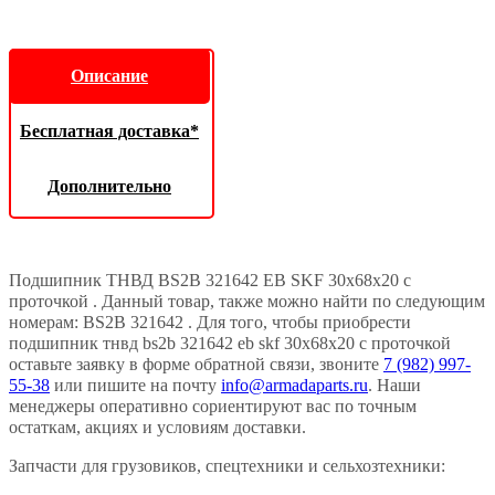
Описание
Бесплатная доставка*
Дополнительно
Подшипник ТНВД BS2B 321642 EB SKF 30х68х20 с
проточкой . Данный товар, также можно найти по следующим
номерам: BS2B 321642 . Для того, чтобы приобрести
подшипник тнвд bs2b 321642 eb skf 30х68х20 с проточкой
оставьте заявку в форме обратной связи, звоните
7 (982) 997-
55-38
или пишите на почту
info@armadaparts.ru
. Наши
менеджеры оперативно сориентируют вас по точным
остаткам, акциях и условиям доставки.
Запчасти для грузовиков, спецтехники и сельхозтехники: