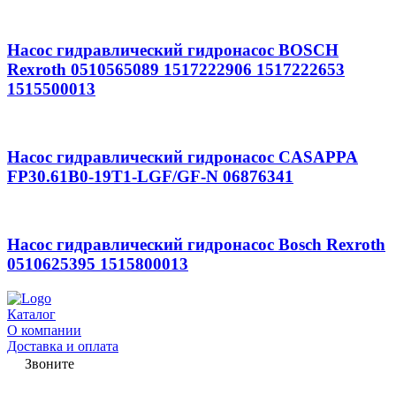
Насос гидравлический гидронасос BOSCH
Rexroth 0510565089 1517222906 1517222653
1515500013
Насос гидравлический гидронасос CASAPPA
FP30.61B0-19T1-LGF/GF-N 06876341
Насос гидравлический гидронасос Bosch Rexroth
0510625395 1515800013
Каталог
О компании
Доставка и оплата
Звоните
7 (982) 997-55-38