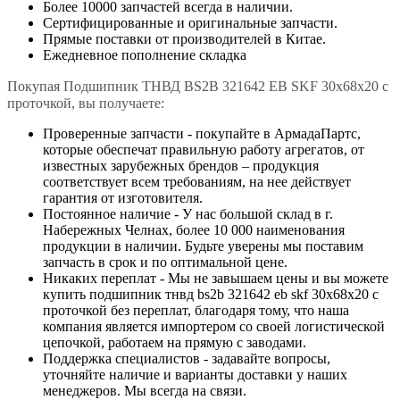
Более 10000 запчастей всегда в наличии.
Сертифицированные и оригинальные запчасти.
Прямые поставки от производителей в Китае.
Ежедневное пополнение складка
Покупая Подшипник ТНВД BS2B 321642 EB SKF 30х68х20 с
проточкой, вы получаете:
Проверенные запчасти - покупайте в АрмадаПартс,
которые обеспечат правильную работу агрегатов, от
известных зарубежных брендов – продукция
соответствует всем требованиям, на нее действует
гарантия от изготовителя.
Постоянное наличие - У нас большой склад в г.
Набережных Челнах, более 10 000 наименования
продукции в наличии. Будьте уверены мы поставим
запчасть в срок и по оптимальной цене.
Никаких переплат - Мы не завышаем цены и вы можете
купить подшипник тнвд bs2b 321642 eb skf 30х68х20 с
проточкой без переплат, благодаря тому, что наша
компания является импортером со своей логистической
цепочкой, работаем на прямую с заводами.
Поддержка специалистов - задавайте вопросы,
уточняйте наличие и варианты доставки у наших
менеджеров. Мы всегда на связи.