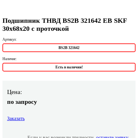
Подшипник ТНВД BS2B 321642 EB SKF
30х68х20 с проточкой
Артикул:
BS2B 321642
Наличие:
Есть в наличии!
Цена:
по запросу
Заказать
Если у вас возникли трудности,
оставьте заявку
,