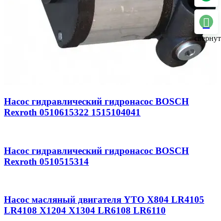
свернут
Насос гидравлический гидронасос BOSCH
Rexroth 0510615322 1515104041
Насос гидравлический гидронасос BOSCH
Rexroth 0510515314
Насос масляный двигателя YTO X804 LR4105
LR4108 X1204 X1304 LR6108 LR6110