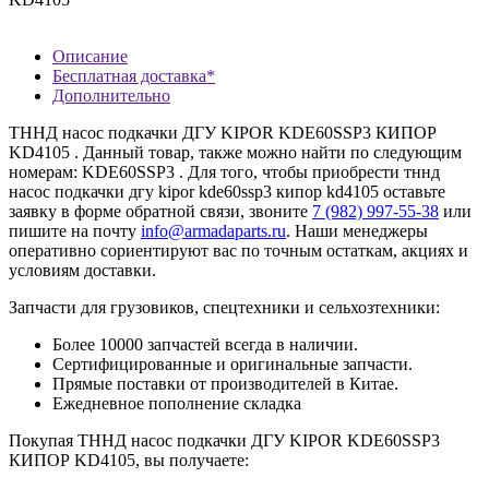
Описание
Бесплатная доставка*
Дополнительно
ТННД насос подкачки ДГУ KIPOR KDE60SSP3 КИПОР
KD4105 . Данный товар, также можно найти по следующим
номерам: KDE60SSP3 . Для того, чтобы приобрести тннд
насос подкачки дгу kipor kde60ssp3 кипор kd4105 оставьте
заявку в форме обратной связи, звоните
7 (982) 997-55-38
или
пишите на почту
info@armadaparts.ru
. Наши менеджеры
оперативно сориентируют вас по точным остаткам, акциях и
условиям доставки.
Запчасти для грузовиков, спецтехники и сельхозтехники:
Более 10000 запчастей всегда в наличии.
Сертифицированные и оригинальные запчасти.
Прямые поставки от производителей в Китае.
Ежедневное пополнение складка
Покупая ТННД насос подкачки ДГУ KIPOR KDE60SSP3
КИПОР KD4105, вы получаете: