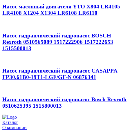
Насос масляный двигателя YTO X804 LR4105
LR4108 X1204 X1304 LR6108 LR6110
Насос гидравлический гидронасос BOSCH
Rexroth 0510565089 1517222906 1517222653
1515500013
Насос гидравлический гидронасос CASAPPA
FP30.61B0-19T1-LGF/GF-N 06876341
Насос гидравлический гидронасос Bosch Rexroth
0510625395 1515800013
Каталог
О компании