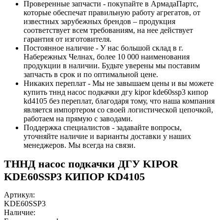
Проверенные запчасти - покупайте в АрмадаПартс,
которые обеспечат правильную работу агрегатов, от
известных зарубежных брендов – продукция
соответствует всем требованиям, на нее действует
гарантия от изготовителя.
Постоянное наличие - У нас большой склад в г.
Набережных Челнах, более 10 000 наименования
продукции в наличии. Будьте уверены мы поставим
запчасть в срок и по оптимальной цене.
Никаких переплат - Мы не завышаем цены и вы можете
купить тннд насос подкачки дгу kipor kde60ssp3 кипор
kd4105 без переплат, благодаря тому, что наша компания
является импортером со своей логистической цепочкой,
работаем на прямую с заводами.
Поддержка специалистов - задавайте вопросы,
уточняйте наличие и варианты доставки у наших
менеджеров. Мы всегда на связи.
ТННД насос подкачки ДГУ KIPOR
KDE60SSP3 КИПОР KD4105
Артикул:
KDE60SSP3
Наличие: