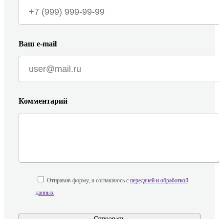
Ваш e-mail
Комментарий
Отправив форму, я соглашаюсь с
передачей и обработкой
данных
Отправить