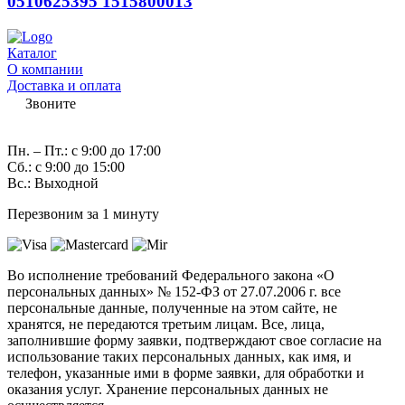
0510625395 1515800013
Каталог
О компании
Доставка и оплата
Звоните
7 (982) 997-55-38
Пн. – Пт.: с 9:00 до 17:00
Сб.: с 9:00 до 15:00
Вс.: Выходной
Перезвоним за 1 минуту
Во исполнение требований Федерального закона «О
персональных данных» № 152-ФЗ от 27.07.2006 г. все
персональные данные, полученные на этом сайте, не
хранятся, не передаются третьим лицам. Все, лица,
заполнившие форму заявки, подтверждают свое согласие на
использование таких персональных данных, как имя, и
телефон, указанные ими в форме заявки, для обработки и
оказания услуг. Хранение персональных данных не