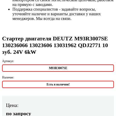
на прямую с заводами.
Поддержка специалистов - задавайте вопросы,
уточняйте наличие и варианты доставки у наших
менеджеров. Мы всегда на связи.
Стартер двигателя DEUTZ M93R3007SE
130236066 13023606 13031962 QDJ2771 10
зуб. 24V 6kW
Артикул:
M93R3007SE
Наличие:
Есть в наличии!
Цена:
по запросу