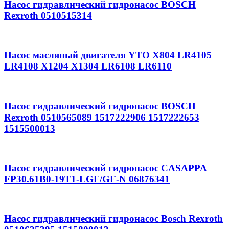
Насос гидравлический гидронасос BOSCH
Rexroth 0510515314
Насос масляный двигателя YTO X804 LR4105
LR4108 X1204 X1304 LR6108 LR6110
Насос гидравлический гидронасос BOSCH
Rexroth 0510565089 1517222906 1517222653
1515500013
Насос гидравлический гидронасос CASAPPA
FP30.61B0-19T1-LGF/GF-N 06876341
Насос гидравлический гидронасос Bosch Rexroth