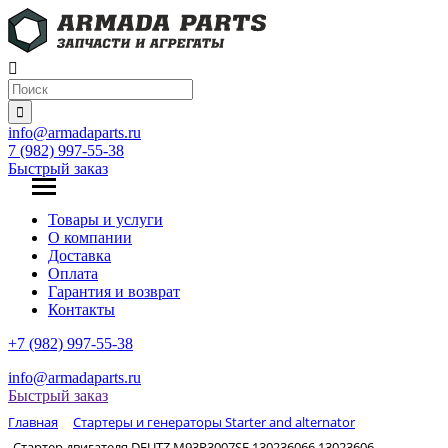
info@armadaparts.ru
7 (982) 997-55-38
Быстрый заказ
Товары и услуги
О компании
Доставка
Оплата
Гарантия и возврат
Контакты
+7 (982) 997-55-38
info@armadaparts.ru
Быстрый заказ
Главная
Стартеры и генераторы Starter and alternator
Стартер двигателя DEUTZ M93R3007SE 130236066 13023606