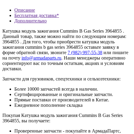
Описание
Бесплатная доставка*
Дополнительно
Катушка модуль зажигания Cummins B Gas Series 3964855 .
Данный товар, также можно найти по следующим номерам:
3964855 . Для того, чтобы приобрести катушка модуль
зажигания cummins b gas series 3964855 оставьте заявку в
форме обратной связи, звоните
7 (982) 997-55-38
или пишите
на почту
info@armadaparts.ru
. Наши менеджеры оперативно
сориентируют вас по точным остаткам, акциях и условиям
доставки.
Запчасти для грузовиков, спецтехники и сельхозтехники:
Более 10000 запчастей всегда в наличии.
Сертифицированные и оригинальные запчасти.
Прямые поставки от производителей в Китае.
Ежедневное пополнение складка
Покупая Катушка модуль зажигания Cummins B Gas Series
3964855, вы получаете:
Проверенные запчасти - покупайте в АрмадаПартс,