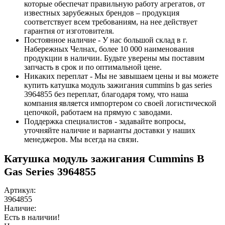
которые обеспечат правильную работу агрегатов, от
известных зарубежных брендов – продукция
соответствует всем требованиям, на нее действует
гарантия от изготовителя.
Постоянное наличие - У нас большой склад в г.
Набережных Челнах, более 10 000 наименования
продукции в наличии. Будьте уверены мы поставим
запчасть в срок и по оптимальной цене.
Никаких переплат - Мы не завышаем цены и вы можете
купить катушка модуль зажигания cummins b gas series
3964855 без переплат, благодаря тому, что наша
компания является импортером со своей логистической
цепочкой, работаем на прямую с заводами.
Поддержка специалистов - задавайте вопросы,
уточняйте наличие и варианты доставки у наших
менеджеров. Мы всегда на связи.
Катушка модуль зажигания Cummins B
Gas Series 3964855
Артикул:
3964855
Наличие:
Есть в наличии!