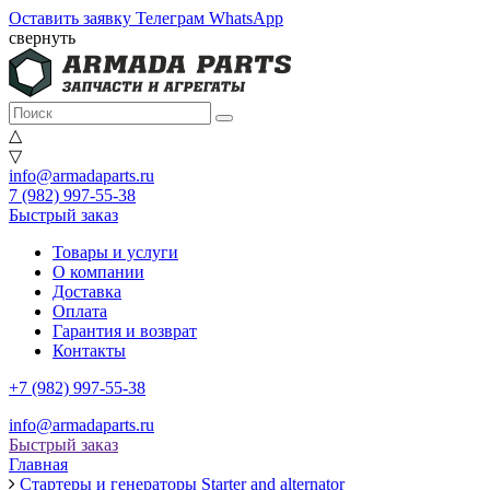
Оставить заявку
Телеграм
WhatsApp
свернуть
△
▽
info@armadaparts.ru
7 (982) 997-55-38
Быстрый заказ
Товары и услуги
О компании
Доставка
Оплата
Гарантия и возврат
Контакты
+7 (982) 997-55-38
info@armadaparts.ru
Быстрый заказ
Главная
Стартеры и генераторы Starter and alternator