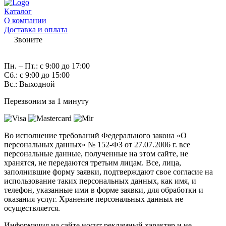
Каталог
О компании
Доставка и оплата
Звоните
7 (982) 997-55-38
Пн. – Пт.: с 9:00 до 17:00
Сб.: с 9:00 до 15:00
Вс.: Выходной
Перезвоним за 1 минуту
Во исполнение требований Федерального закона «О
персональных данных» № 152-ФЗ от 27.07.2006 г. все
персональные данные, полученные на этом сайте, не
хранятся, не передаются третьим лицам. Все, лица,
заполнившие форму заявки, подтверждают свое согласие на
использование таких персональных данных, как имя, и
телефон, указанные ими в форме заявки, для обработки и
оказания услуг. Хранение персональных данных не
осуществляется.
Информация на сайте носит рекламный характер и не