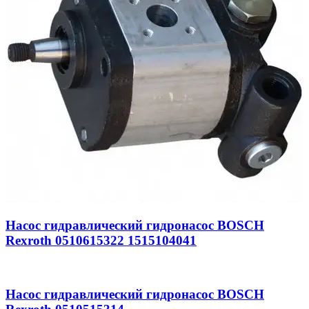
Насос гидравлический гидронасос BOSCH
Rexroth 0510615322 1515104041
Насос гидравлический гидронасос BOSCH