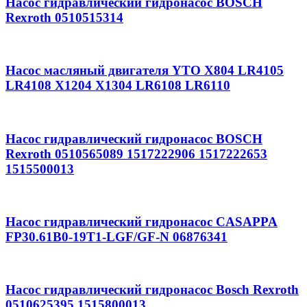
Насос гидравлический гидронасос BOSCH
Rexroth 0510515314
Насос масляный двигателя YTO X804 LR4105
LR4108 X1204 X1304 LR6108 LR6110
Насос гидравлический гидронасос BOSCH
Rexroth 0510565089 1517222906 1517222653
1515500013
Насос гидравлический гидронасос CASAPPA
FP30.61B0-19T1-LGF/GF-N 06876341
Насос гидравлический гидронасос Bosch Rexroth
0510625395 1515800013