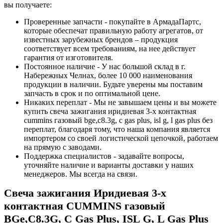
вы получаете:
Проверенные запчасти - покупайте в АрмадаПартс,
которые обеспечат правильную работу агрегатов, от
известных зарубежных брендов – продукция
соответствует всем требованиям, на нее действует
гарантия от изготовителя.
Постоянное наличие - У нас большой склад в г.
Набережных Челнах, более 10 000 наименования
продукции в наличии. Будьте уверены мы поставим
запчасть в срок и по оптимальной цене.
Никаких переплат - Мы не завышаем цены и вы можете
купить свеча зажигания иридиевая 3-х контактная
cummins газовый bge,c8.3g, c gas plus, isl g, l gas plus без
переплат, благодаря тому, что наша компания является
импортером со своей логистической цепочкой, работаем
на прямую с заводами.
Поддержка специалистов - задавайте вопросы,
уточняйте наличие и варианты доставки у наших
менеджеров. Мы всегда на связи.
Свеча зажигания Иридиевая 3-х
контактная CUMMINS газовый
BGe,C8.3G, C Gas Plus, ISL G, L Gas Plus