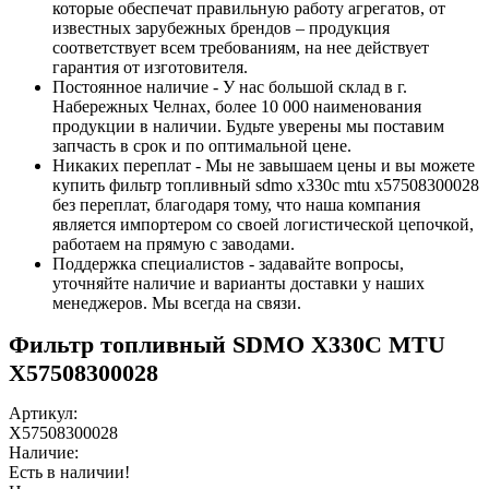
которые обеспечат правильную работу агрегатов, от
известных зарубежных брендов – продукция
соответствует всем требованиям, на нее действует
гарантия от изготовителя.
Постоянное наличие - У нас большой склад в г.
Набережных Челнах, более 10 000 наименования
продукции в наличии. Будьте уверены мы поставим
запчасть в срок и по оптимальной цене.
Никаких переплат - Мы не завышаем цены и вы можете
купить фильтр топливный sdmo x330c mtu x57508300028
без переплат, благодаря тому, что наша компания
является импортером со своей логистической цепочкой,
работаем на прямую с заводами.
Поддержка специалистов - задавайте вопросы,
уточняйте наличие и варианты доставки у наших
менеджеров. Мы всегда на связи.
Фильтр топливный SDMO X330C MTU
X57508300028
Артикул:
X57508300028
Наличие:
Есть в наличии!