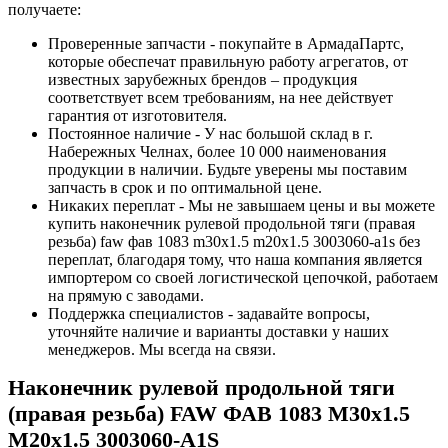
получаете:
Проверенные запчасти - покупайте в АрмадаПартс,
которые обеспечат правильную работу агрегатов, от
известных зарубежных брендов – продукция
соответствует всем требованиям, на нее действует
гарантия от изготовителя.
Постоянное наличие - У нас большой склад в г.
Набережных Челнах, более 10 000 наименования
продукции в наличии. Будьте уверены мы поставим
запчасть в срок и по оптимальной цене.
Никаких переплат - Мы не завышаем цены и вы можете
купить наконечник рулевой продольной тяги (правая
резьба) faw фав 1083 m30x1.5 m20x1.5 3003060-a1s без
переплат, благодаря тому, что наша компания является
импортером со своей логистической цепочкой, работаем
на прямую с заводами.
Поддержка специалистов - задавайте вопросы,
уточняйте наличие и варианты доставки у наших
менеджеров. Мы всегда на связи.
Наконечник рулевой продольной тяги
(правая резьба) FAW ФАВ 1083 M30x1.5
M20x1.5 3003060-A1S