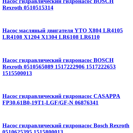
Насос гидравлический гидронасос BOSCH
Rexroth 0510515314
Насос масляный двигателя YTO X804 LR4105
LR4108 X1204 X1304 LR6108 LR6110
Насос гидравлический гидронасос BOSCH
Rexroth 0510565089 1517222906 1517222653
1515500013
Насос гидравлический гидронасос CASAPPA
FP30.61B0-19T1-LGF/GF-N 06876341
Насос гидравлический гидронасос Bosch Rexroth
0510625395 1515800013