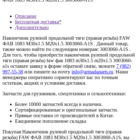
Описание
Бесплатная доставка*
Дополнительно
Наконечник рулевой продольной тяги (правая резьба) FAW
ФАВ 1083 M30x1.5 M20x1.5 3003060-A1S . Данный товар,
также можно найти по следующим номерам: 3003060-A1S .
Для того, чтобы приобрести наконечник рулевой продольной
тяги (правая резьба) faw фав 1083 m30x1.5 m20x1.5 3003060-
a1s оставьте заявку в форме обратной связи, звоните
7 (982)
997-55-38
или пишите на почту
info@armadaparts.ru
. Наши
менеджеры оперативно сориентируют вас по точным
остаткам, акциях и условиям доставки.
Запчасти для грузовиков, спецтехники и сельхозтехники:
Более 10000 запчастей всегда в наличии.
Сертифицированные и оригинальные запчасти.
Прямые поставки от производителей в Китае.
Ежедневное пополнение складка
Покупая Наконечник рулевой продольной тяги (правая
резьба) FAW ФАВ 1083 M30x1.5 M20x1.5 3003060-A1S, вы