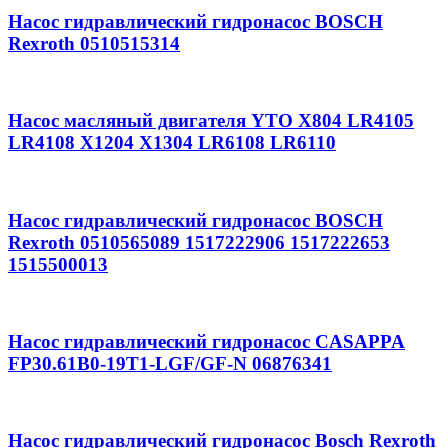
Насос гидравлический гидронасос BOSCH
Rexroth 0510515314
Насос масляный двигателя YTO X804 LR4105
LR4108 X1204 X1304 LR6108 LR6110
Насос гидравлический гидронасос BOSCH
Rexroth 0510565089 1517222906 1517222653
1515500013
Насос гидравлический гидронасос CASAPPA
FP30.61B0-19T1-LGF/GF-N 06876341
Насос гидравлический гидронасос Bosch Rexroth